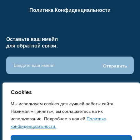
Политика Конфиденциальности
Оставьте ваш имейл
для обратной связи:
Cookies
Мы используем
cookies
для лучшей работы сайта.
Нажимая «Принять», вы соглашаетесь на их
использование. Подробнее в нашей
Политике
конфиденциальности.
2023 © Все права защищены