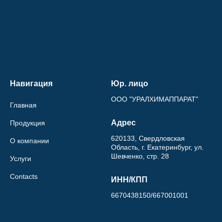
Навигация
Юр. лицо
ООО "УРАЛХИМАППАРАТ"
Главная
Адрес
Продукция
620133, Свердловская
О компании
Область, г. Екатеринбург, ул.
Шевченко, стр. 28
Услуги
Contacts
ИНН/КПП
6670438150/667001001