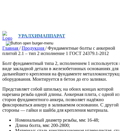
УРАЛХИМАППАРАТ
Главная
/
Продукция
/
Фундаментные болты с анкерной
плитой 2.1 – тип 2 исполнение 1 ГОСТ 24379.1-2012
Болт фундаментный типа 2, исполнением 1 используется в
виде закладной детали в железобетонных основаниях для
дальнейшего крепления на фундаменте металлоконструкций и
оборудования. Монтируется в бетон до его заливки.
Представляет собой шпильку, на обоих концах которой
нарезана резьба одной длины. Анкерная плита, с одной из
сторон фундаментного анкера, позволяет надёжно
фиксироваться анкеру в заливаемом основании. С другой
стороны — гайки и шайба для крепления материала.
Номинальный диаметр резьбы, мм: 16-48;
Длина болта, мм: 200-2800;
Материал: сталь конструкционная углеродистая, сталь