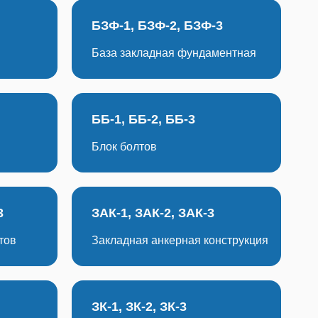
БЗФ-1, БЗФ-2, БЗФ-3
База закладная фундаментная
ББ-1, ББ-2, ББ-3
Блок болтов
3
ЗАК-1, ЗАК-2, ЗАК-3
тов
Закладная анкерная конструкция
ЗК-1, ЗК-2, ЗК-3