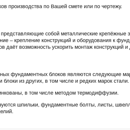
ков производства по Вашей смете или по чертежу.
и, представляющие собой металлические крепёжные 
ние – крепление конструкций и оборудования к фунд
 даёт возможность ускорить монтаж конструкций и д
ых фундаментных блоков являются следующие марки
блоки из других, в том числе и редких марок стали.
инкованы, в том числе методом термодиффузии.
уются шпильки, фундаментные болты, листы, швелле
елий.