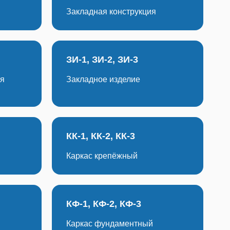
Закладная конструкция
ЗИ-1, ЗИ-2, ЗИ-3
ая
Закладное изделие
КК-1, КК-2, КК-3
Каркас крепёжный
КФ-1, КФ-2, КФ-3
Каркас фундаментный