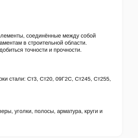
элементы, соединённые между собой
аментам в строительной области.
обиться точности и прочности.
 стали: Ст3, Ст20, 09Г2С, Ст245, Ст255,
ры, уголки, полосы, арматура, круги и