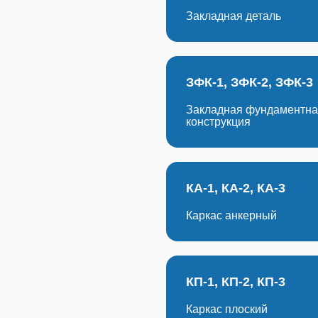
Закладная деталь
ЗФК-1, ЗФК-2, ЗФК-3
Закладная фундаментн
конструкция
КА-1, КА-2, КА-3
Каркас анкерный
КП-1, КП-2, КП-3
Каркас плоский