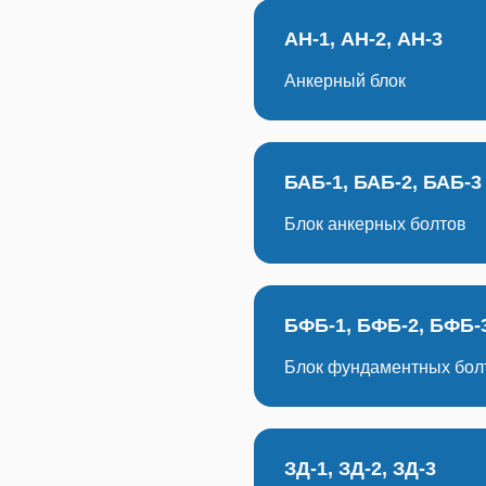
АН-1, АН-2, АН-3
Анкерный блок
БАБ-1, БАБ-2, БАБ-3
Блок анкерных болтов
БФБ-1, БФБ-2, БФБ-
Блок фундаментных бол
ЗД-1, ЗД-2, ЗД-3