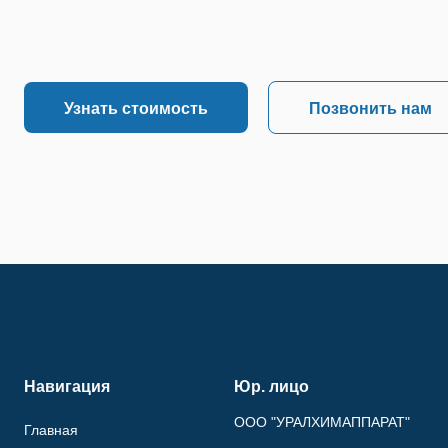
Позвонить нам
Навигация
Юр. лицо
ООО "УРАЛХИМАППАРАТ"
Главная