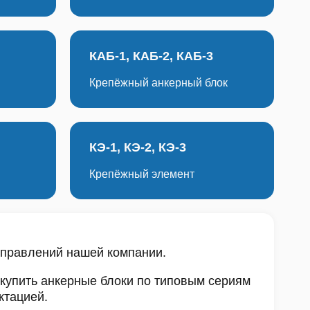
КАБ-1, КАБ-2, КАБ-3
Крепёжный анкерный блок
КЭ-1, КЭ-2, КЭ-3
Крепёжный элемент
аправлений нашей компании.
 купить анкерные блоки по типовым сериям
ктацией.