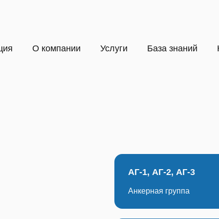
ция
О компании
Услуги
База знаний
АГ-1, АГ-2, АГ-3
Анкерная группа