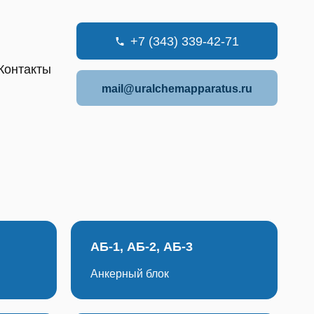
+7 (343) 339-42-71
Контакты
mail@uralchemapparatus.ru
АБ-1, АБ-2, АБ-3
Анкерный блок