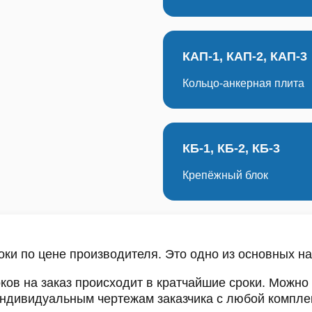
КАП-1, КАП-2, КАП-3
Кольцо-анкерная плита
КБ-1, КБ-2, КБ-3
Крепёжный блок
ки по цене производителя. Это одно из основных н
ов на заказ происходит в кратчайшие сроки. Можно
 индивидуальным чертежам заказчика с любой компле