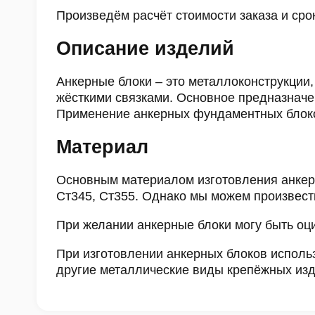
Произведём расчёт стоимости заказа и сро
Описание изделий
Анкерные блоки – это металлоконструкци
жёсткими связками. Основное предназначе
Применение анкерных фундаментных блоков
Материал
Основным материалом изготовления анкерн
Ст345, Ст355. Однако мы можем произвести 
При желании анкерные блоки могу быть оц
При изготовлении анкерных блоков использ
другие металлические виды крепёжных изд