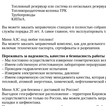
Топливный резервуар или система из нескольких резерву
Топливораздаточная колонка ТРК
Трубопроводы
КИПиА.
Вы можете заказать заправочную станцию в полностью собранн
службы порядка 20 лет. А самое главное, что эксплуатировать
Мини АЗС под любое топливо!
Вы можете заказать заправочный комплекс, как для дизельног
включая: технические паспорта, сертификаты и разрешения.
Переживать за надежность, качество и безопасность работы
– Мы постоянно осуществляется измерение геометрических ве
– Имеем собственную аттестованную лабораторию неразрушаю
– Проводим гидравлические испытания
– Измеряем электрические величины, давление
– Имеем современную систему менеджмента качества, которая 
тепловой, атомной энергетики, химической, нефтехимическ
Мини АЗС для бензина с доставкой по России!
Выгодное географическое расположение – территория Кировско
осуществляется не только по России, мы можем доставить запр
наладки и шефмонтажа.