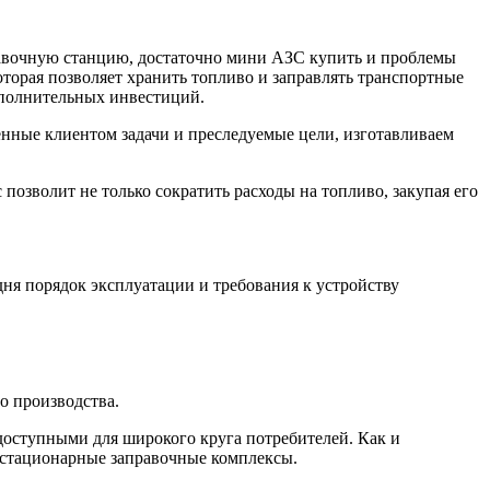
равочную станцию, достаточно мини АЗС купить и проблемы
торая позволяет хранить топливо и заправлять транспортные
дополнительных инвестиций.
нные клиентом задачи и преследуемые цели, изготавливаем
зволит не только сократить расходы на топливо, закупая его
ня порядок эксплуатации и требования к устройству
о производства.
доступными для широкого круга потребителей. Как и
ь стационарные заправочные комплексы.