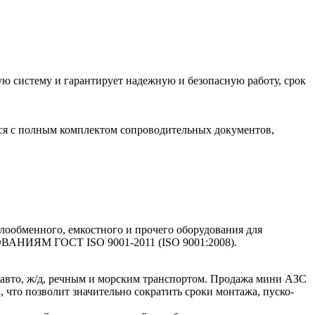
ю систему и гарантирует надежную и безопасную работу, срок
ется с полным комплектом сопроводительных документов,
лообменного, емкостного и прочего оборудования для
ОВАНИЯМ ГОСТ ISO 9001-2011 (ISO 9001:2008).
 авто, ж/д, речным и морским транспортом. Продажа мини АЗС
 что позволит значительно сократить сроки монтажа, пуско-