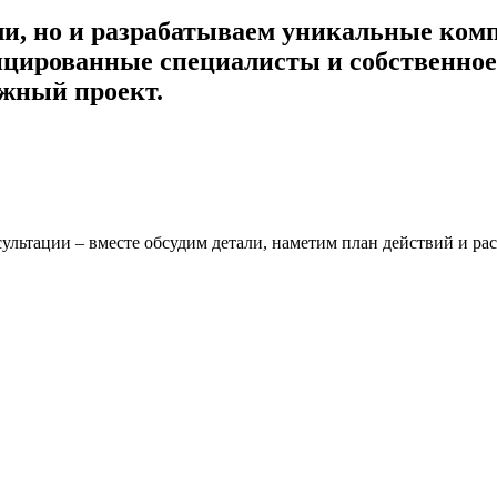
и, но и разрабатываем
уникальные ком
ированные специалисты и собственное 
ожный проект.
ультации – вместе обсудим детали, наметим план действий и рас