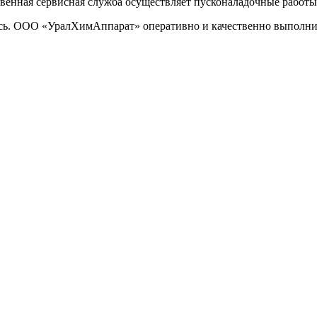
венная сервисная служба осуществляет пусконаладочные работы
есь. ООО «УралХимАппарат» оперативно и качественно выполни