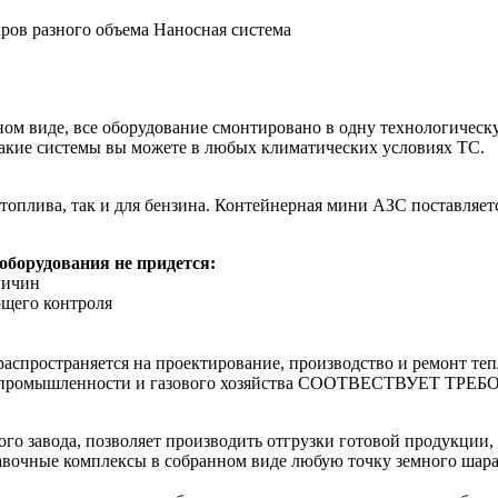
аров разного объема Наносная система
ом виде, все оборудование смонтировано в одну технологическу
 такие системы вы можете в любых климатических условиях ТС.
о топлива, так и для бензина. Контейнерная мини АЗС поставля
 оборудования не придется:
личин
щего контроля
распространяется на проектирование, производство и ремонт теп
ой промышленности и газового хозяйства СООТВЕСТВУЕТ ТРЕБ
го завода, позволяет производить отгрузки готовой продукции,
авочные комплексы в собранном виде любую точку земного шара,