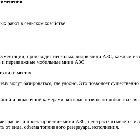
рименения
х работ в сельском хозяйстве
ментации, производит несколько видов мини АЗС, каждый из ко
ые и передвижные мобильные мини АЗС:
ехники местах.
му могут базироваться, где удобно. Это позволяет существенно
ой и окрасочной камерами, которые позволяют добиваться высо
т расчет и проектирование мини АЗС, цена рассчитывается исх
ь от вида, объема топливного резервуара, исполнения.