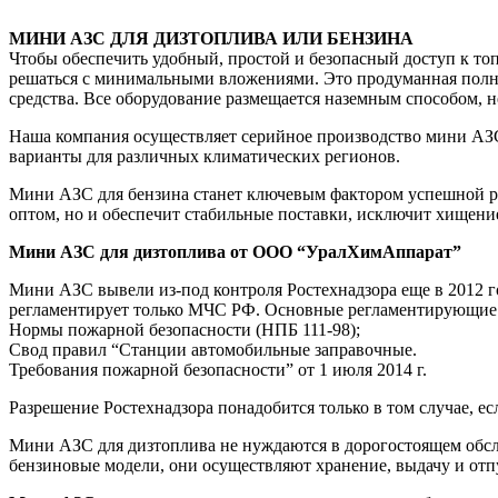
МИНИ АЗС ДЛЯ ДИЗТОПЛИВА ИЛИ БЕНЗИНА
Чтобы обеспечить удобный, простой и безопасный доступ к т
решаться с минимальными вложениями. Это продуманная полнос
средства. Все оборудование размещается наземным способом, 
Наша компания осуществляет серийное производство мини АЗС
варианты для различных климатических регионов.
Мини АЗС для бензина станет ключевым фактором успешной раб
оптом, но и обеспечит стабильные поставки, исключит хищение
Мини АЗС для дизтоплива от ООО “УралХимАппарат”
Мини АЗС вывели из-под контроля Ростехнадзора еще в 2012 г
регламентирует только МЧС РФ. Основные регламентирующие
Нормы пожарной безопасности (НПБ 111-98);
Свод правил “Станции автомобильные заправочные.
Требования пожарной безопасности” от 1 июля 2014 г.
Разрешение Ростехнадзора понадобится только в том случае, е
Мини АЗС для дизтоплива не нуждаются в дорогостоящем обсл
бензиновые модели, они осуществляют хранение, выдачу и отп