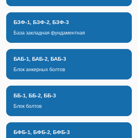
БЗФ-1, БЗФ-2, БЗФ-3
База закладная фундаментная
БАБ-1, БАБ-2, БАБ-3
Блок анкерных болтов
ББ-1, ББ-2, ББ-3
Блок болтов
БФБ-1, БФБ-2, БФБ-3